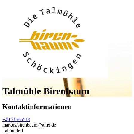
Talmühle Birenbaum
Kontaktinformationen
+49 71565519
markus.birenbaum@gmx.de
Talmühle 1